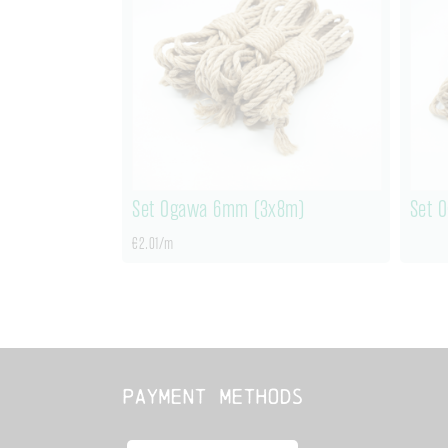
Set Ogawa 6mm (3x8m)
Set 
€2.01/m
Payment methods