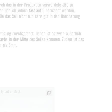
rch das in der Produktion verwendete JBO zu 
er Geruch jedoch fast auf 0 reduziert werden. 
Öle das Seil nicht nur sehr gut in der Handhabung 
tigung durchgefärbt. Daher ist es zwar äußerlich 
rbe in der Mitte des Seiles kommen. Zudem ist das 
er als 6mm.
tly out of stock