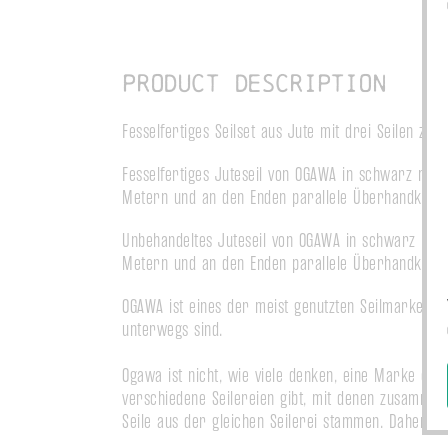
Product description
Fesselfertiges Seilset aus Jute mit drei Seilen zu 
Fesselfertiges Juteseil von OGAWA in schwarz mit
Metern und an den Enden parallele Überhandknote
Unbehandeltes Juteseil von OGAWA in schwarz mit 
Metern und an den Enden parallele Überhandknote
OGAWA ist eines der meist genutzten Seilmarken im 
unterwegs sind.

Ogawa ist nicht, wie viele denken, eine Marke eine
verschiedene Seilereien gibt, mit denen zusammengea
Seile aus der gleichen Seilerei stammen. Daher kann