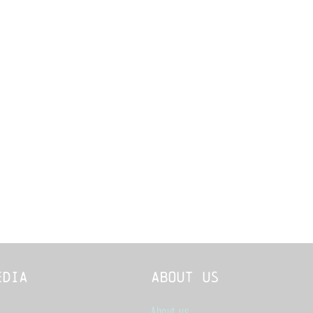
edia
About us
About us