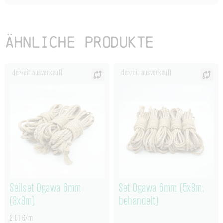
Ähnliche Produkte
derzeit ausverkauft
derzeit ausverkauft
Seilset Ogawa 6mm
Set Ogawa 6mm (5x8m,
(3x8m)
behandelt)
2,01 €/m