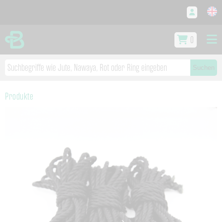
0
Suchen
Produkte