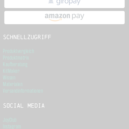
Schnellzugriff
Produktvergleich
Produktmatrix
Kaufberatung
KitMaker
Wissen
Materialen
Versandinformationen
Social Media
JoyClub
Instagram