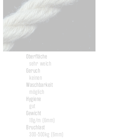
Oberfläche
sehr weich
Geruch
keinen
Waschbarkeit
möglich
Hygiene
gut
Gewicht
18g/m (6mm)
Bruchlast
300-500kg (6mm)