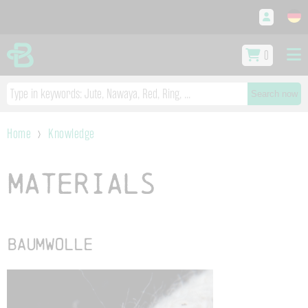
0
Search now
Home
Knowledge
Materials
Baumwolle