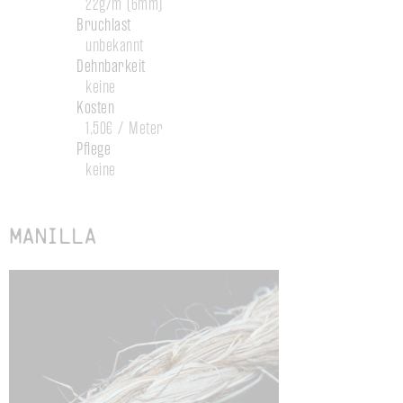
22g/m (6mm)
Bruchlast
unbekannt
Dehnbarkeit
keine
Kosten
1,50€ / Meter
Pflege
keine
Manilla