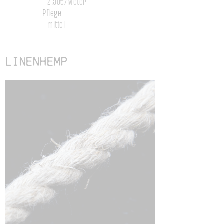
2,50€/Meter
Pflege
mittel
Linenhemp