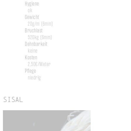
Hygiene
ok
Gewicht
20g/m (6mm)
Bruchlast
520kg (6mm)
Dehnbarkeit
keine
Kosten
2,50€/Meter
Pflege
niedrig
Sisal