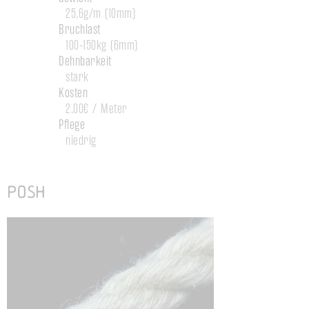
25,6g/m (10mm)
Bruchlast
100-150kg (6mm)
Dehnbarkeit
stark
Kosten
2,00€ / Meter
Pflege
niedrig
POSH