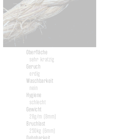
Oberfläche
sehr kratzig
Geruch
erdig
Waschbarkeit
nein
Hygiene
schlecht
Gewicht
28g/m (8mm)
Bruchlast
250kg (6mm)
Dehnbarkeit