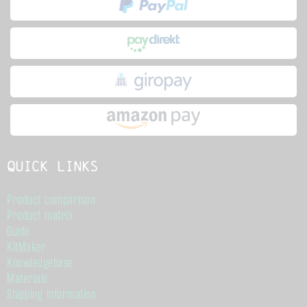
Quick links
Product comparison
Product matrix
Guide
KitMaker
Knowledgebase
Materials
Shipping information