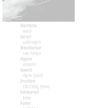
Oberfläche
weich
Geruch
aufdringlich
Waschbarkeit
zum Färben
Hygiene
schlecht
Gewicht
19g/m (6mm)
Bruchlast
200-250kg (6mm)
Dehnbarkeit
keine
Kosten