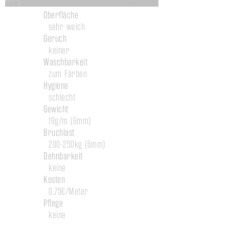
Oberfläche
sehr weich
Geruch
keiner
Waschbarkeit
zum Färben
Hygiene
schlecht
Gewicht
19g/m (6mm)
Bruchlast
200-250kg (6mm)
Dehnbarkeit
keine
Kosten
0,75€/Meter
Pflege
keine