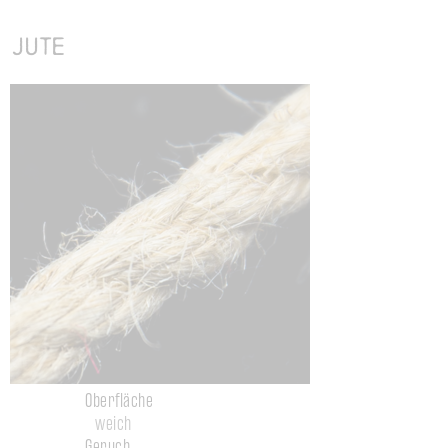
Jute
Oberfläche
weich
Geruch