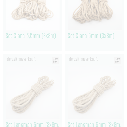
Set Clara 5,5mm (3x8m)
Set Clara 6mm (3x8m)
derzeit ausverkauft
derzeit ausverkauft
Set Langman 6mm (3x8m,
Set Langman 6mm (3x8m,