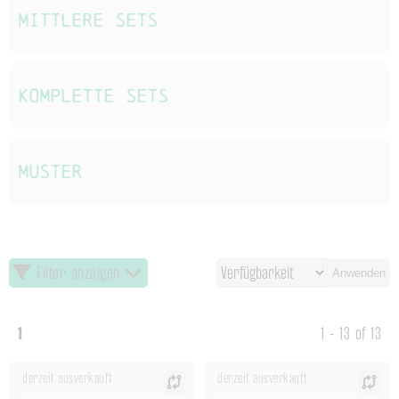
Mittlere Sets
Komplette Sets
Muster
Filter anzeigen
Anwenden
1
1 - 13 of 13
derzeit ausverkauft
derzeit ausverkauft