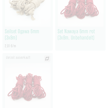
Seilset Ogawa 6mm
Set Nawaya 6mm rot
(3x8m)
(3x8m, Unbehandelt)
2,01 €/m
derzeit ausverkauft