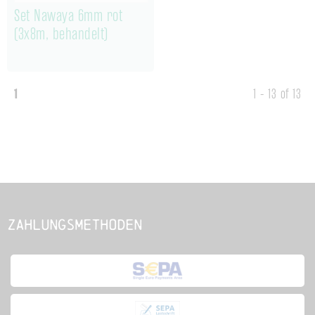
Set Nawaya 6mm rot
(3x8m, behandelt)
1
1 - 13 of 13
Zahlungsmethoden