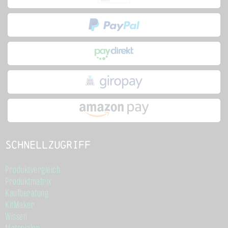
Schnellzugriff
Produktvergleich
Produktmatrix
Kaufberatung
KitMaker
Wissen