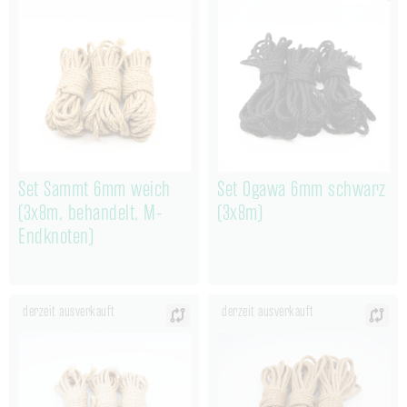
Set Sammt 6mm weich
Set Ogawa 6mm schwarz
(3x8m, behandelt, M-
(3x8m)
Endknoten)
derzeit ausverkauft
derzeit ausverkauft