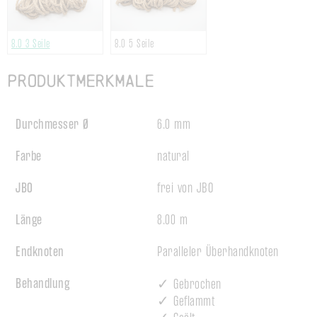
8.0
3 Seile
8.0
5 Seile
Produktmerkmale
Durchmesser Ø
6.0 mm
Farbe
natural
JBO
frei von JBO
Länge
8.00 m
Endknoten
Paralleler Überhandknoten
Behandlung
✓ Gebrochen
✓ Geflammt