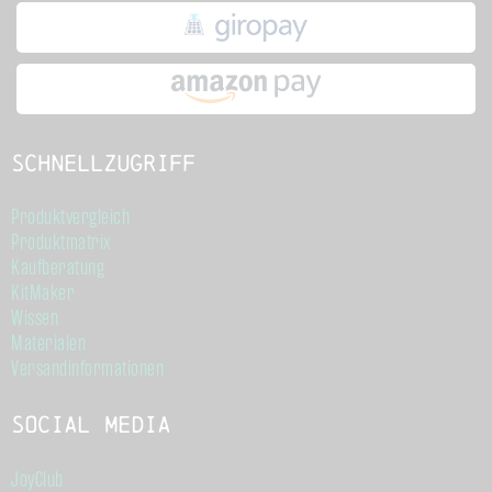
Schnellzugriff
Produktvergleich
Produktmatrix
Kaufberatung
KitMaker
Wissen
Materialen
Versandinformationen
Social Media
JoyClub