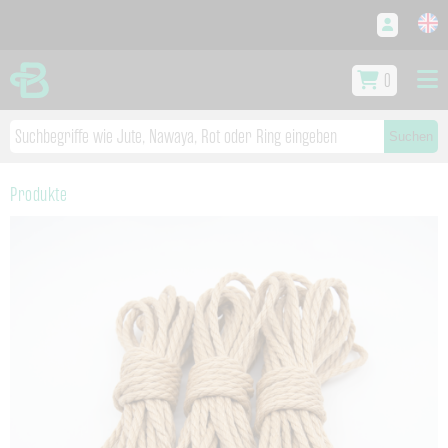
0
Suchen
Produkte