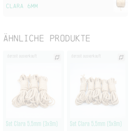
Clara 6mm
Ähnliche Produkte
derzeit ausverkauft
derzeit ausverkauft
Set Clara 5,5mm (3x8m)
Set Clara 5,5mm (5x8m)