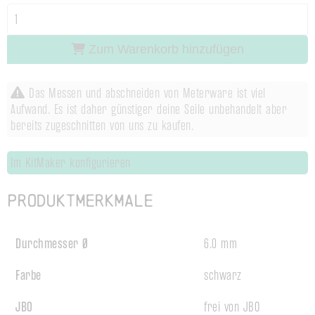
Zum Warenkorb hinzufügen
Das Messen und abschneiden von Meterware ist viel
Aufwand. Es ist daher günstiger deine Seile unbehandelt aber
bereits zugeschnitten von uns zu kaufen.
Im KitMaker konfigurieren
Produktmerkmale
Durchmesser Ø
6.0 mm
Farbe
schwarz
JBO
frei von JBO