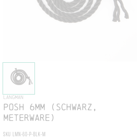
Langman
POSH 6mm (schwarz,
meterware)
SKU LMN-60-P-BLK-M