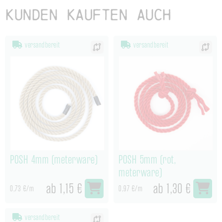
Kunden kauften auch
versandbereit
versandbereit
POSH 4mm (meterware)
POSH 5mm (rot,
meterware)
ab 1,15 €
ab 1,30 €
0,73 €/m
0,97 €/m
versandbereit