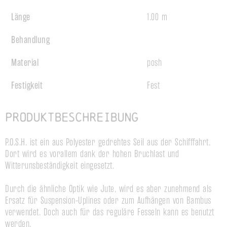
Länge
1.00 m
Behandlung
Material
posh
Festigkeit
Fest
Produktbeschreibung
P.O.S.H. ist ein aus Polyester gedrehtes Seil aus der Schifffahrt. 
Dort wird es vorallem dank der hohen Bruchlast und 
Witterunsbeständigkeit eingesetzt.

Durch die ähnliche Optik wie Jute, wird es aber zunehmend als 
Ersatz für Suspension-Uplines oder zum Aufhängen von Bambus 
verwendet. Doch auch für das reguläre Fesseln kann es benutzt 
werden.
