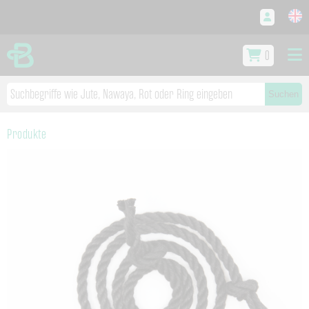
0
Suchen
Produkte