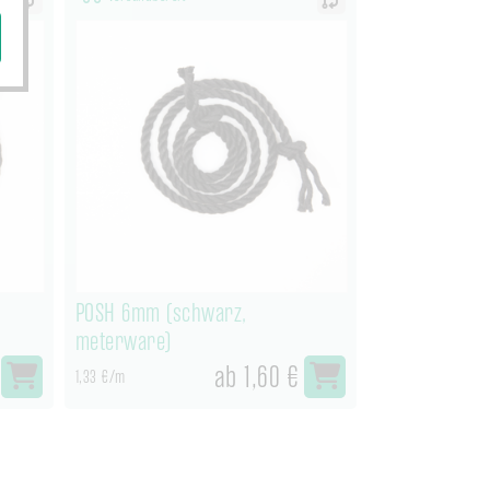
POSH 6mm (schwarz,
meterware)
ab 1,60 €
1,33 €/m