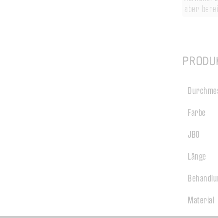
aber berei
Produ
Durchme
Farbe
JBO
Länge
Behandlu
Material