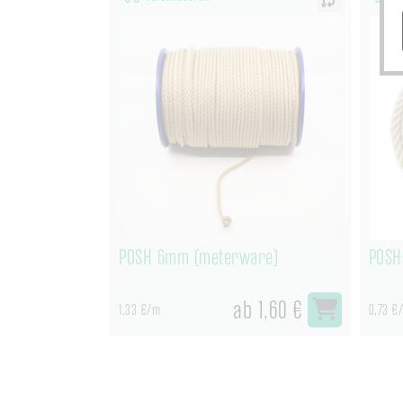
POSH 6mm (meterware)
POSH
ab 1,60 €
1,33 €/m
0,73 €