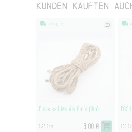
Kunden kauften auc
verfügbar
ve
Einzelseil Manila 6mm (8m)
POSH
6,00 €
0,75 €/m
1,33 €