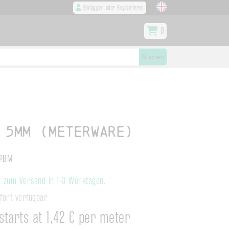
Einloggen oder Registrieren
0
Suchen
 5mm (meterware)
0PBM
 zum Versand in 1-3 Werktagen.
ofort verfügbar
starts at 1,42 € per meter