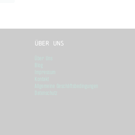
Über Uns
Über Uns
Blog
Impressum
Kontakt
Allgemeine Geschäftsbedingungen
Datenschutz