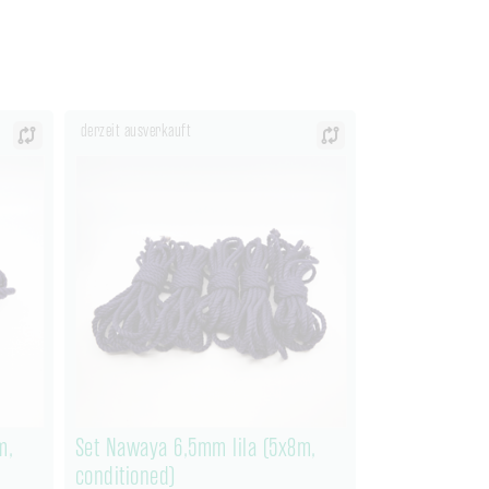
derzeit ausverkauft
m,
Set Nawaya 6,5mm lila (5x8m,
conditioned)