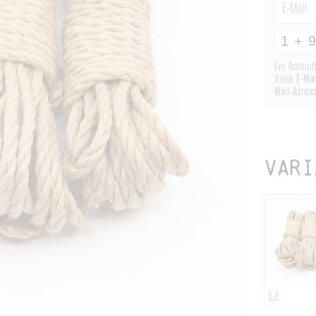
Ein Account
diese E-Mai
Mail-Adress
Vari
8.0