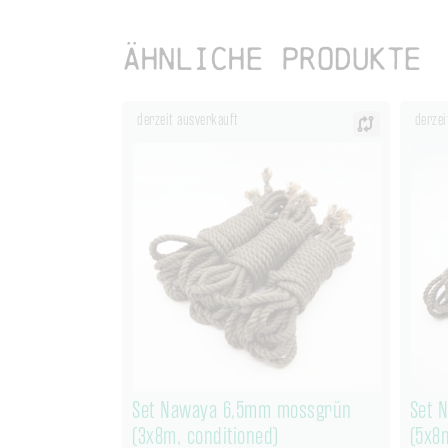
Ähnliche Produkte
derzeit ausverkauft
derzei
Set Nawaya 6,5mm mossgrün
Set 
(3x8m, conditioned)
(5x8