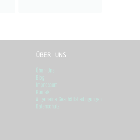
Über Uns
Über Uns
Blog
Impressum
Kontakt
Allgemeine Geschäftsbedingungen
Datenschutz