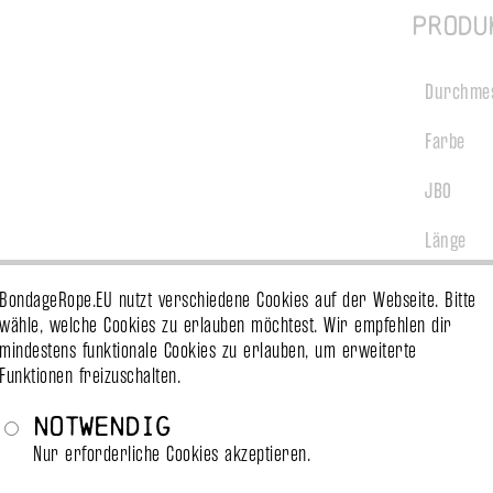
Produ
Durchme
Farbe
JBO
Länge
Endknote
BondageRope.EU nutzt verschiedene Cookies auf der Webseite. Bitte
wähle, welche Cookies zu erlauben möchtest. Wir empfehlen dir
Behandlu
mindestens funktionale Cookies zu erlauben, um erweiterte
Funktionen freizuschalten.
Notwendig
Nur erforderliche Cookies akzeptieren.
Diese