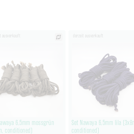
t ausverkauft
derzeit ausverkauft
Nawaya 6,5mm mossgrün
Set Nawaya 6,5mm lila (3x8
m, conditioned)
conditioned)