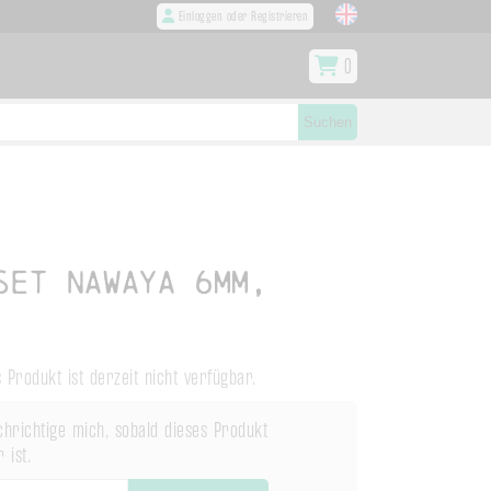
Einloggen oder Registrieren
0
Suchen
set Nawaya 6mm,
 Produkt ist derzeit nicht verfügbar.
hrichtige mich, sobald dieses Produkt
 ist.